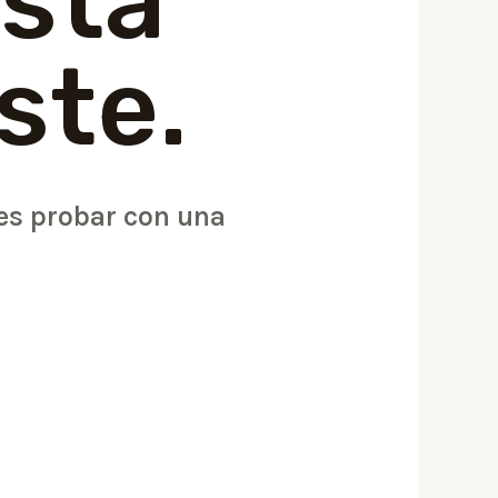
sta
ste.
res probar con una