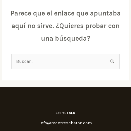
Parece que el enlace que apuntaba
aquí no sirve. ¿Quieres probar con
una búsqueda?
Buscar
por:
LET’S TALK
info@montreschaton.com