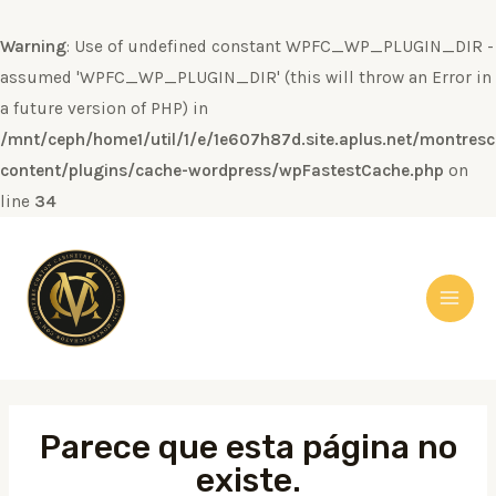
Warning
: Use of undefined constant WPFC_WP_PLUGIN_DIR -
assumed 'WPFC_WP_PLUGIN_DIR' (this will throw an Error in
a future version of PHP) in
/mnt/ceph/home1/util/1/e/1e607h87d.site.aplus.net/montres
content/plugins/cache-wordpress/wpFastestCache.php
on
line
34
Ir
al
contenido
Main
Men
Parece que esta página no
existe.