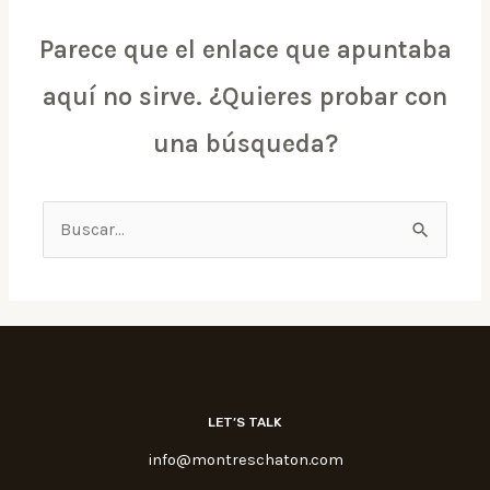
Parece que el enlace que apuntaba
aquí no sirve. ¿Quieres probar con
una búsqueda?
Buscar
por:
LET’S TALK
info@montreschaton.com