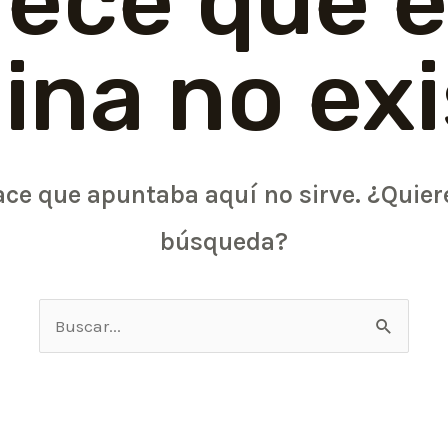
rece que e
ina no exi
ace que apuntaba aquí no sirve. ¿Quie
búsqueda?
Buscar
por: