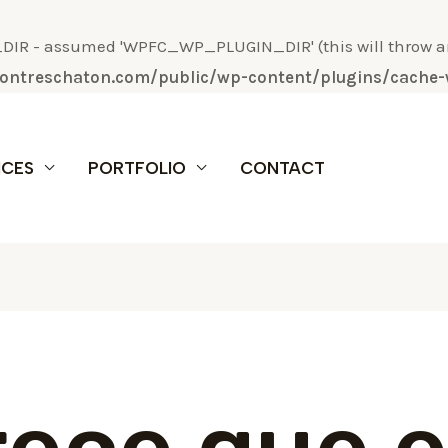
R - assumed 'WPFC_WP_PLUGIN_DIR' (this will throw an Er
/montreschaton.com/public/wp-content/plugins/cach
ICES
PORTFOLIO
CONTACT