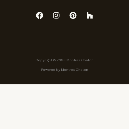
Copyright © 2026 Montres Chaton
Powered by Montres Chaton