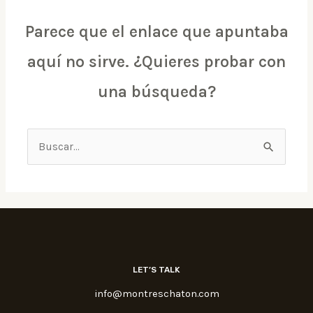
Parece que el enlace que apuntaba
aquí no sirve. ¿Quieres probar con
una búsqueda?
Buscar
por:
LET’S TALK
info@montreschaton.com