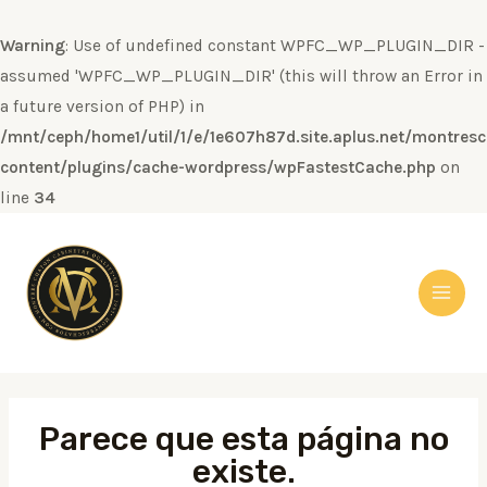
Warning
: Use of undefined constant WPFC_WP_PLUGIN_DIR -
assumed 'WPFC_WP_PLUGIN_DIR' (this will throw an Error in
a future version of PHP) in
/mnt/ceph/home1/util/1/e/1e607h87d.site.aplus.net/montres
content/plugins/cache-wordpress/wpFastestCache.php
on
line
34
Ir
al
contenido
Main
Men
Parece que esta página no
existe.