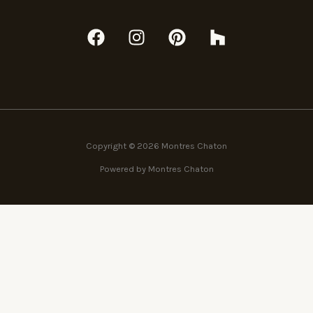
Copyright © 2026 Montres Chaton
Powered by Montres Chaton