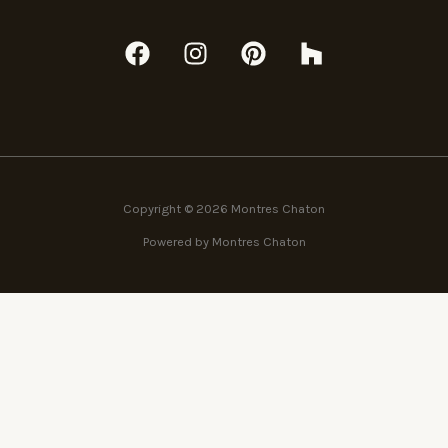
Copyright © 2026 Montres Chaton
Powered by Montres Chaton