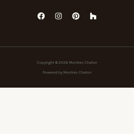
Copyright © 2026 Montres Chaton
Powered by Montres Chaton