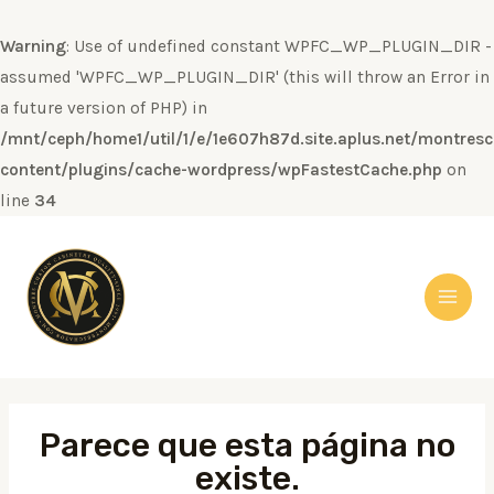
Warning
: Use of undefined constant WPFC_WP_PLUGIN_DIR -
assumed 'WPFC_WP_PLUGIN_DIR' (this will throw an Error in
a future version of PHP) in
/mnt/ceph/home1/util/1/e/1e607h87d.site.aplus.net/montres
content/plugins/cache-wordpress/wpFastestCache.php
on
line
34
Ir
al
contenido
Main
Men
Parece que esta página no
existe.