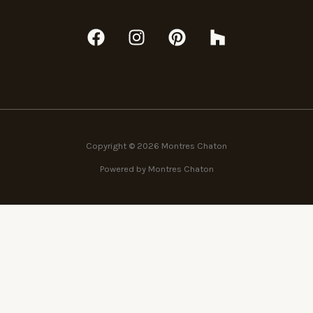
Copyright © 2026 Montres Chaton
Powered by Montres Chaton