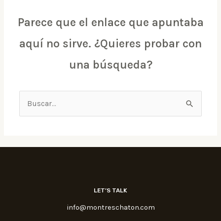
Parece que el enlace que apuntaba
aquí no sirve. ¿Quieres probar con
una búsqueda?
Buscar
por:
LET’S TALK
info@montreschaton.com