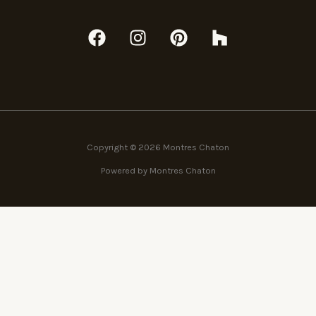
Copyright © 2026 Montres Chaton
Powered by Montres Chaton