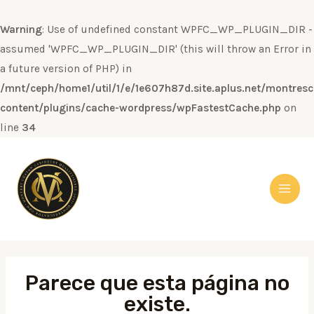
Warning
: Use of undefined constant WPFC_WP_PLUGIN_DIR -
assumed 'WPFC_WP_PLUGIN_DIR' (this will throw an Error in
a future version of PHP) in
/mnt/ceph/home1/util/1/e/1e607h87d.site.aplus.net/montres
content/plugins/cache-wordpress/wpFastestCache.php
on
line
34
Ir
al
contenido
Main
Men
Parece que esta página no
existe.