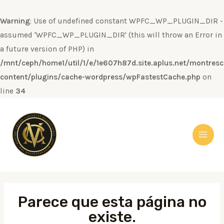
Warning
: Use of undefined constant WPFC_WP_PLUGIN_DIR -
assumed 'WPFC_WP_PLUGIN_DIR' (this will throw an Error in
a future version of PHP) in
/mnt/ceph/home1/util/1/e/1e607h87d.site.aplus.net/montres
content/plugins/cache-wordpress/wpFastestCache.php
on
line
34
Ir
al
contenido
Main
Men
Parece que esta página no
existe.