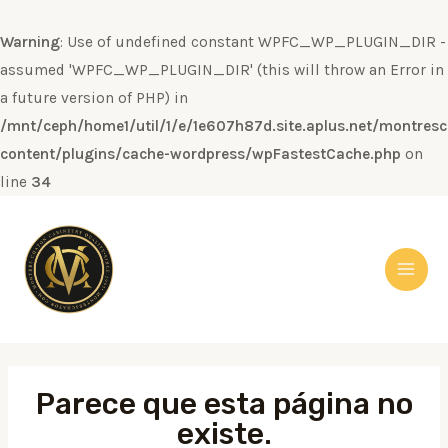
Warning
: Use of undefined constant WPFC_WP_PLUGIN_DIR -
assumed 'WPFC_WP_PLUGIN_DIR' (this will throw an Error in
a future version of PHP) in
/mnt/ceph/home1/util/1/e/1e607h87d.site.aplus.net/montres
content/plugins/cache-wordpress/wpFastestCache.php
on
line
34
Ir
al
contenido
Main
Men
Parece que esta página no
existe.