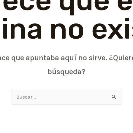
rece que e
ina no exi
ace que apuntaba aquí no sirve. ¿Quie
búsqueda?
Buscar
por: