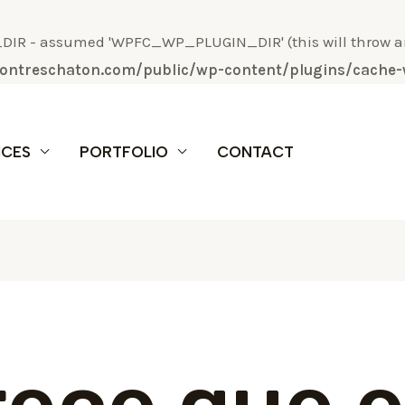
R - assumed 'WPFC_WP_PLUGIN_DIR' (this will throw an Er
/montreschaton.com/public/wp-content/plugins/cach
ICES
PORTFOLIO
CONTACT