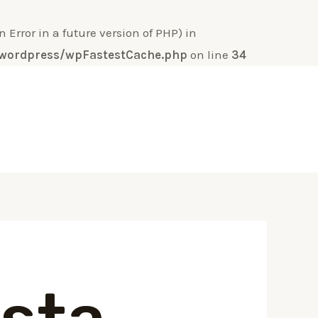
ror in a future version of PHP) in
e-wordpress/wpFastestCache.php
on line
34