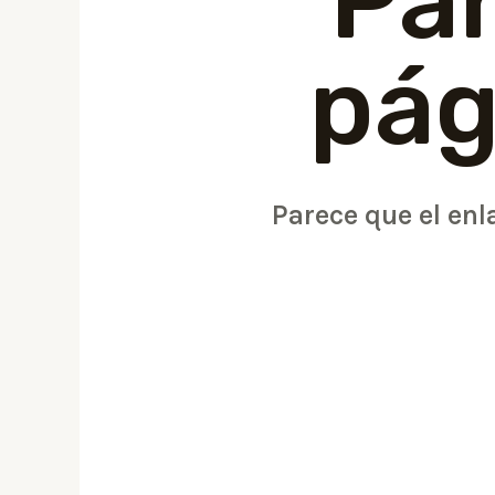
Pa
pág
Parece que el enl