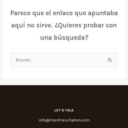
Parece que el enlace que apuntaba
aquí no sirve. ¿Quieres probar con
una búsqueda?
Buscar
por:
LET’S TALK
info@montreschaton.com