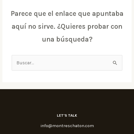
Parece que el enlace que apuntaba
aquí no sirve. ¿Quieres probar con
una búsqueda?
Buscar
por:
LET’S TALK
info@montreschaton.com