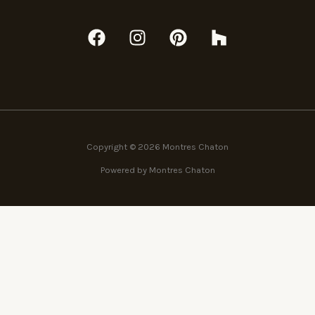
Copyright © 2026 Montres Chaton
Powered by Montres Chaton