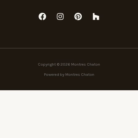
Copyright © 2026 Montres Chaton
Powered by Montres Chaton