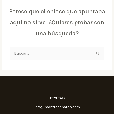
Parece que el enlace que apuntaba
aquí no sirve. ¿Quieres probar con
una búsqueda?
Buscar
por:
LET’S TALK
info@montreschaton.com