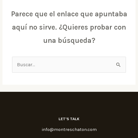
Parece que el enlace que apuntaba
aquí no sirve. ¿Quieres probar con
una búsqueda?
Buscar
por:
LET’S TALK
info@montreschaton.com