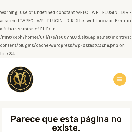
Warning
: Use of undefined constant WPFC_WP_PLUGIN_DIR -
assumed 'WPFC_WP_PLUGIN_DIR' (this will throw an Error in
a future version of PHP) in
/mnt/ceph/home1/util/1/e/1e607h87d.site.aplus.net/montres
content/plugins/cache-wordpress/wpFastestCache.php
on
line
34
Ir
al
contenido
Main
Men
Parece que esta página no
existe.