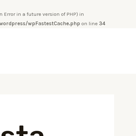
ror in a future version of PHP) in
e-wordpress/wpFastestCache.php
on line
34