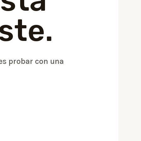
sta
ste.
res probar con una