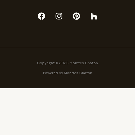
Copyright © 2026 Montres Chaton
Powered by Montres Chaton