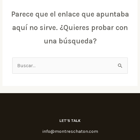
Parece que el enlace que apuntaba
aquí no sirve. ¿Quieres probar con
una búsqueda?
Buscar
por:
LET’S TALK
info@montreschaton.com