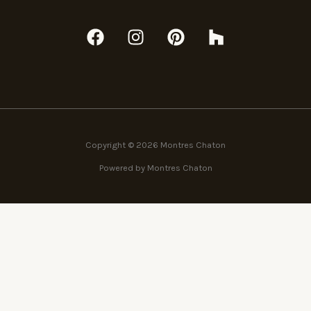
Copyright © 2026 Montres Chaton
Powered by Montres Chaton