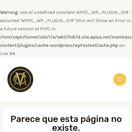
Warning
: Use of undefined constant WPFC_WP_PLUGIN_DIR -
assumed 'WPFC_WP_PLUGIN_DIR' (this will throw an Error in
a future version of PHP) in
/mnt/ceph/home1/util/1/e/1e607h87d.site.aplus.net/montres
content/plugins/cache-wordpress/wpFastestCache.php
on
line
34
Ir
al
contenido
Main
Men
Parece que esta página no
existe.