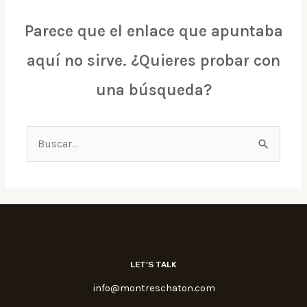
Parece que el enlace que apuntaba
aquí no sirve. ¿Quieres probar con
una búsqueda?
Buscar
por:
LET’S TALK
info@montreschaton.com