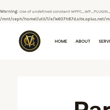
Warning
: Use of undefined constant WPFC_WP_PLUGIN_DI
/mnt/ceph/home1/util/1/e/1e607h87d.site.aplus.net
Ir
al
HOME
ABOUT
SERV
contenido