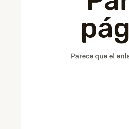
Pa
pág
Parece que el enl