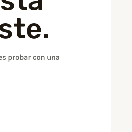
sta
ste.
res probar con una