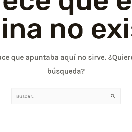
rece que e
ina no exi
ace que apuntaba aquí no sirve. ¿Quie
búsqueda?
Buscar
por: