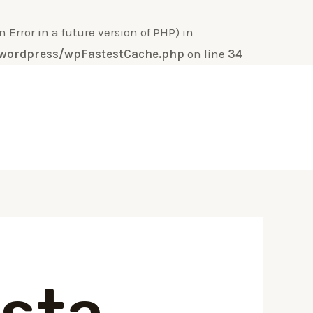
ror in a future version of PHP) in
e-wordpress/wpFastestCache.php
on line
34