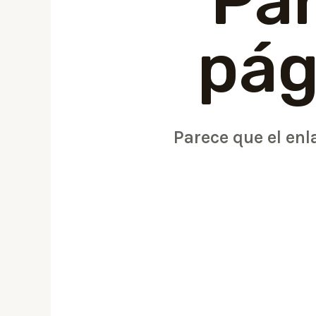
Pa
pág
Parece que el enl