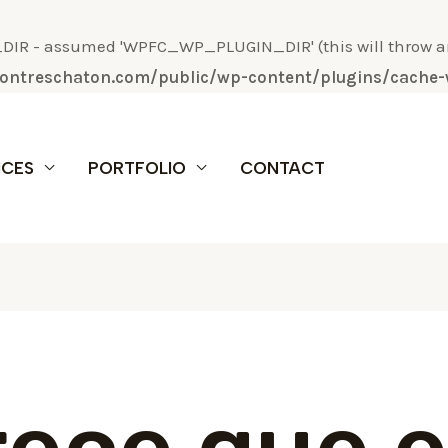
R - assumed 'WPFC_WP_PLUGIN_DIR' (this will throw an Er
/montreschaton.com/public/wp-content/plugins/cach
ICES
PORTFOLIO
CONTACT