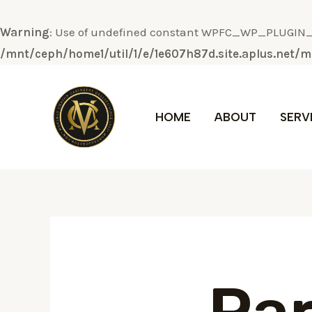
Warning
: Use of undefined constant WPFC_WP_PLUGIN_DI
/mnt/ceph/home1/util/1/e/1e607h87d.site.aplus.net
Ir
al
HOME
ABOUT
SERV
contenido