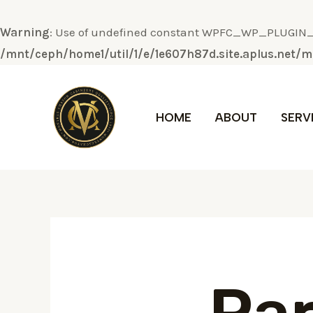
Warning
: Use of undefined constant WPFC_WP_PLUGIN_DI
/mnt/ceph/home1/util/1/e/1e607h87d.site.aplus.net
Ir
al
HOME
ABOUT
SERV
contenido