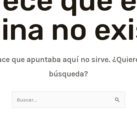
rece que e
ina no exi
ace que apuntaba aquí no sirve. ¿Quie
búsqueda?
Buscar
por: